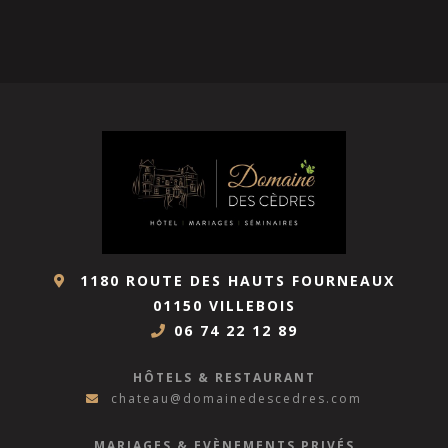
1180 ROUTE DES HAUTS FOURNEAUX
01150 VILLEBOIS
06 74 22 12 89
HÔTELS & RESTAURANT
chateau@domainedescedres.com
MARIAGES & EVÈNEMENTS PRIVÉS