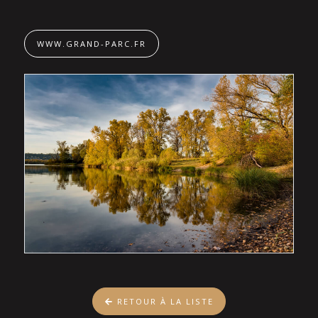
WWW.GRAND-PARC.FR
RETOUR À LA LISTE